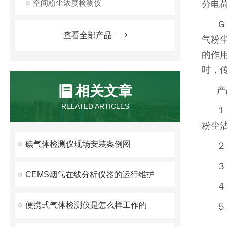
空间粉尘浓度检测仪
分电
Ｇ
查看全部产品
气粉
的作
时，
相关文章
产
RELATED ARTICLES
１
粉尘
碘气体检测仪现场安装案例图
２
３
CEMS烟气在线分析仪器的运行维护
４
便携式气体检测仪是怎么样工作的
５