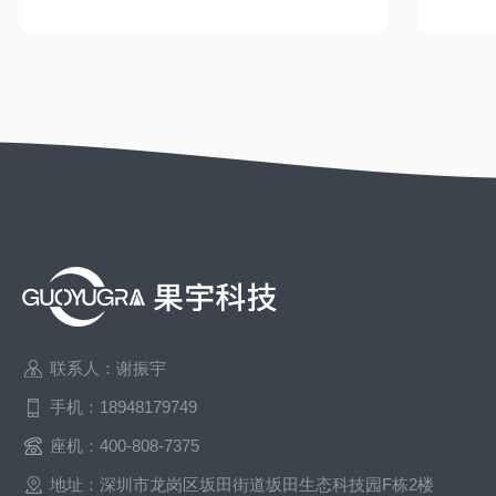
联系人：谢振宇
手机：18948179749
座机：400-808-7375
地址：深圳市龙岗区坂田街道坂田生态科技园F栋2楼