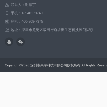
联系人：谢振宇
手机：18948179749
座机：400-808-7375
地址：深圳市龙岗区坂田街道坂田生态科技园F栋2楼
Copyright©2026 深圳市果宇科技有限公司版权所有 All Rights Res