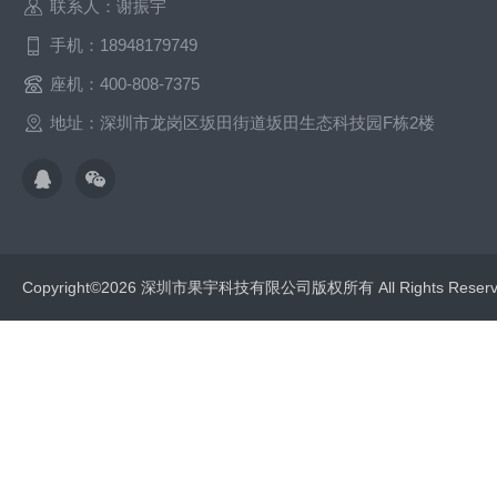
联系人：谢振宇
手机：18948179749
座机：400-808-7375
地址：深圳市龙岗区坂田街道坂田生态科技园F栋2楼
Copyright©2026 深圳市果宇科技有限公司版权所有 All Rights Res