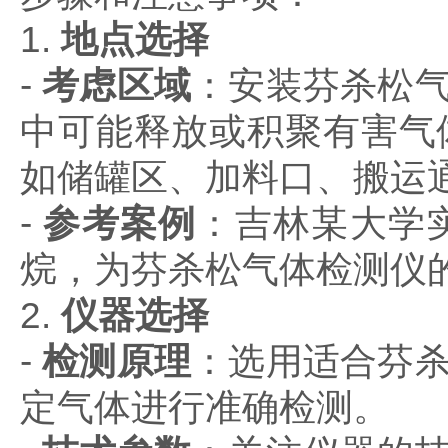
1.
地点选择
-
考虑区域
：安装芬杀松
中可能释放或积聚有害气
如储罐区、加料口、搬运
-
参考案例
：吉林某大学
烷，为芬杀松气体检测仪
2.
仪器选择
-
检测原理
：选用适合芬
定气体进行准确检测。