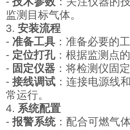
-
技术参数
：关注仪器的
监测目标气体。
3.
安装流程
-
准备工具
：准备必要的
-
定位打孔
：根据监测点
-
固定仪器
：将检测仪固
-
接线调试
：连接电源线
常运行。
4.
系统配置
-
报警系统
：配合可燃气