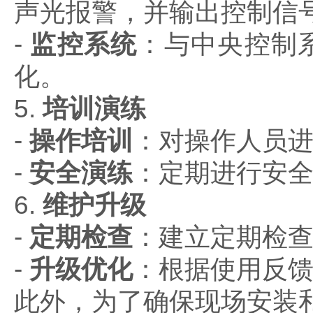
声光报警，并输出控制信
-
监控系统
：与中央控制
化。
5.
培训演练
-
操作培训
：对操作人员
-
安全演练
：定期进行安
6.
维护升级
-
定期检查
：建立定期检
-
升级优化
：根据使用反
此外，为了确保现场安装