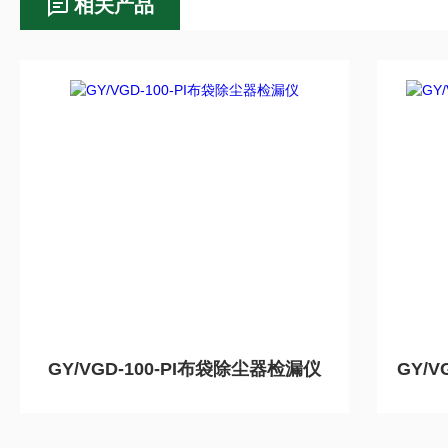
相关产品
GY/VGD-100-PI布袋除尘器检漏仪