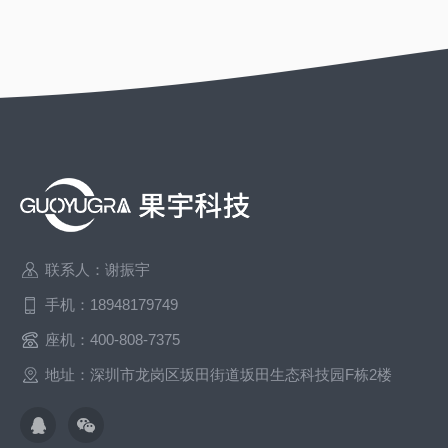
联系人：谢振宇
手机：18948179749
座机：400-808-7375
地址：深圳市龙岗区坂田街道坂田生态科技园F栋2楼