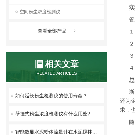
实
空间粉尘浓度检测仪
管
查看全部产品
１
２
３
相关文章
４
RELATED ARTICLES
总
浙
如何延长粉尘检测仪的使用寿命？
还为
求，
壁挂式粉尘浓度检测仪有什么用处?
随
智能数显水泥粉体流量计在水泥搅拌桩施工中的应用