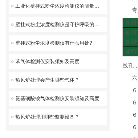
工业化壁挂式粉尘浓度检测仪的测量方法综述
专
被测
壁挂式粉尘浓度检测仪是守护呼吸的隐形卫士
被测
被测
壁挂式粉尘浓度检测仪有什么用处?
辅助
苯气体检测仪安装须知及高度
线孔
六
热风炉处理会产生哪些气体？
６
氨基磺酸铵气体检测仪安装须知及高度
６
６
热风炉处理用哪些监测设备？
６