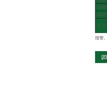
辅助
辅助
尺寸
报警