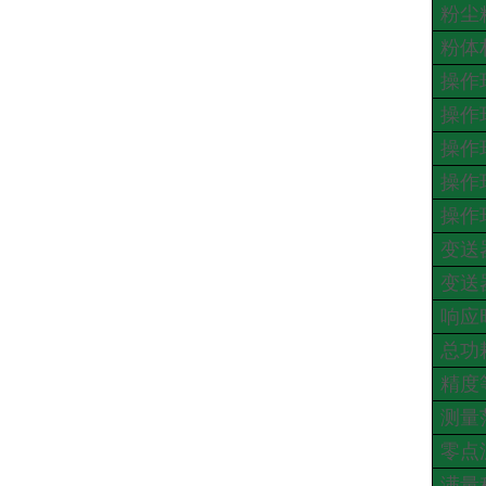
粉尘
粉体
操作
操作
操作
操作
操作
变送
变送
响应
总功
精度
测量
零点
满量