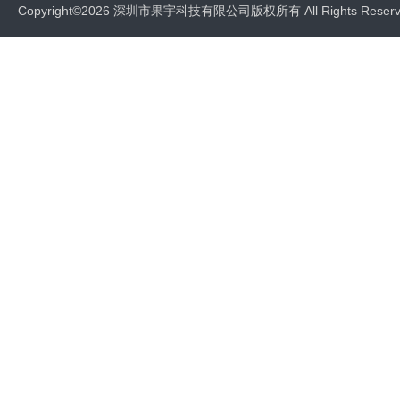
Copyright©2026 深圳市果宇科技有限公司版权所有 All Rights Res