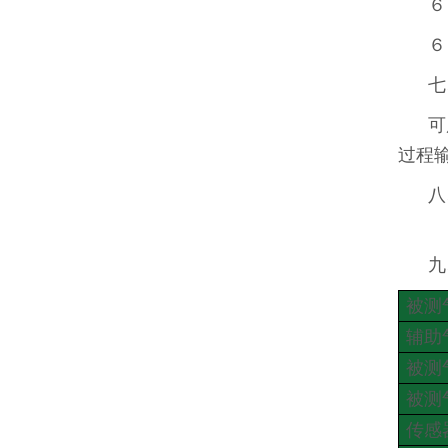
６
６
七
可
过程
八
九
被测
辅助
被测
被测
传感