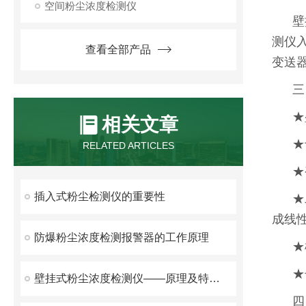
空间粉尘浓度检测仪
壁
测仪
查看全部产品
变送
三
★
相关文章
★
RELATED ARTICLES
★
插入式粉尘检测仪的重要性
★
成线
防爆粉尘浓度检测报警器的工作原理
★
★
壁挂式粉尘浓度检测仪——原理及特点详解
四