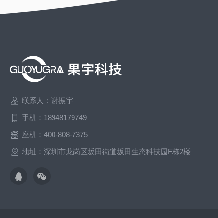
联系人：谢振宇
手机：18948179749
座机：400-808-7375
地址：深圳市龙岗区坂田街道坂田生态科技园F栋2楼