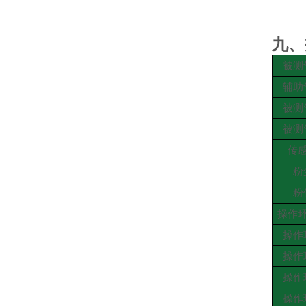
九、
被测
辅助
被测
被测
传
粉
粉
操作
操作
操作
操作
操作