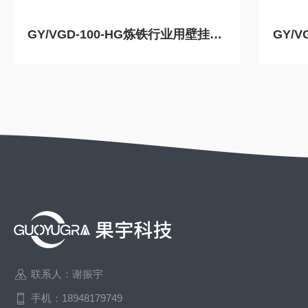
GY/VGD-100-HG炼铁行业用壁挂式粉尘浓度检测仪
联系人：谢振宇
手机：18948179749