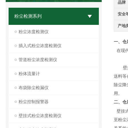
品牌
安全
粉尘检测系列
产地
粉尘浓度检测仪
一、
仓
插入式粉尘浓度检测仪
在现
管道粉尘浓度检测仪
壁
粉体流量计
送料等
除尘降
布袋除尘检漏仪
用。
粉尘控制报警器
二、
仓
壁挂
壁挂式粉尘浓度检测仪
至粉尘