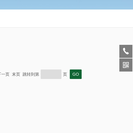
页 下一页 末页 跳转到第
页