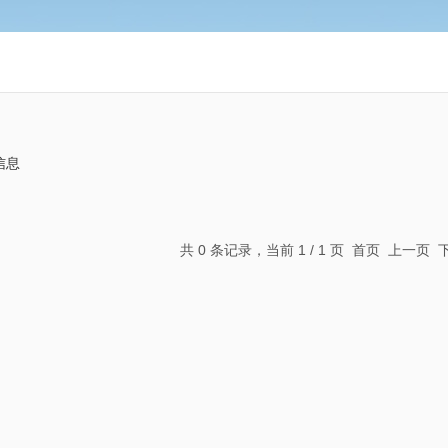
信息
共 0 条记录，当前 1 / 1 页 首页 上一