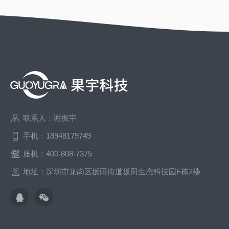
联系人：谢振宇
手机：18948179749
座机：400-808-7375
地址：深圳市龙岗区坂田街道坂田生态科技园F栋2楼