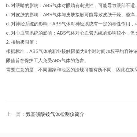
b.
对眼睛的影响：
ABS
气体对眼睛有刺激性，可能导致眼部不适
c.
对皮肤的影响：
ABS
气体与皮肤接触可能导致皮肤干燥、瘙痒
d.
对神经系统的影响：
ABS
气体对神经系统有一定的毒性作用，
e.
对心血管系统的影响：
ABS
气体对心血管系统的影响较小，但
2.
接触极限值：
根据标准
，
ABS
气体的职业接触限值为
8
小时时间加权平均容许
限值旨在保护工人免受
ABS
气体的危害。
需要注意的是，不同国家和地区的法规可能有所不同，因此在实
上一篇：
氨基磺酸铵气体检测仪简介