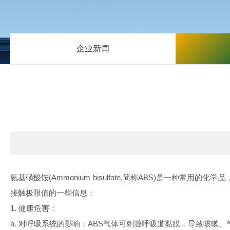
企业新闻
氨基磺酸铵
(Ammonium bisulfate,
简称
ABS)
是一种常用的化学品
接触极限值的一些信息：
1.
健康危害：
a.
对呼吸系统的影响：
ABS
气体可刺激呼吸道黏膜，导致咳嗽、