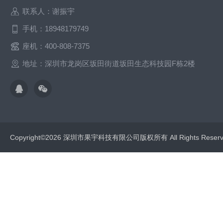
联系人：谢振宇
手机：18948179749
座机：400-808-7375
地址：深圳市龙岗区坂田街道坂田生态科技园F栋2楼
Copyright©2026 深圳市果宇科技有限公司版权所有 All Rights Res