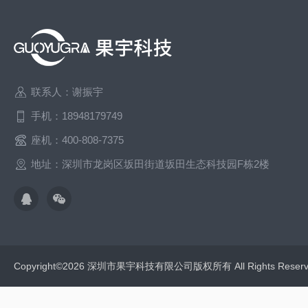
联系人：谢振宇
手机：18948179749
座机：400-808-7375
地址：深圳市龙岗区坂田街道坂田生态科技园F栋2楼
Copyright©2026 深圳市果宇科技有限公司版权所有 All Rights Res