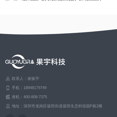
联系人：谢振宇
手机：18948179749
座机：400-808-7375
地址：深圳市龙岗区坂田街道坂田生态科技园F栋2楼