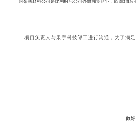
康某新材料公司是比利时总公司外商独资企业，欧洲zhi名
项目负责人与果宇科技邹工进行沟通，为了满足
做好