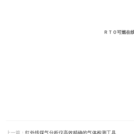
ＲＴＯ可燃在
上一篇：
红外线煤气分析仪高效精确的气体检测工具