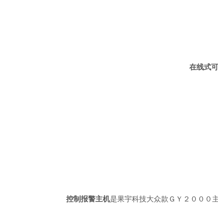
在线式
控制报警主机
是果宇科技大众款ＧＹ２０００