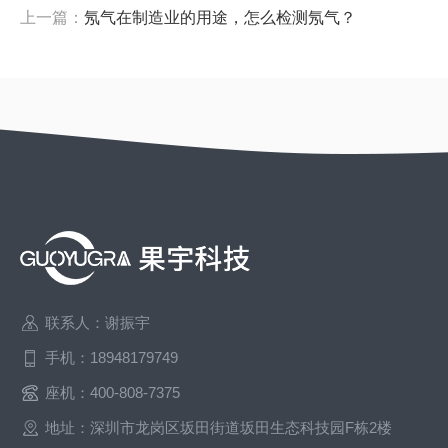
上一篇：
氖气在制造业的用途，怎么检测氖气？
联系人：谢振宇
手机：18948179749
座机：400-808-7375
地址：深圳市龙岗区坂田街道坂田生态科技园F栋2楼