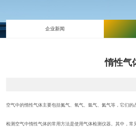
企业新闻
惰性气
空气中的惰性气体主要包括氮气、氧气、氩气、氦气等，它们的
检测空气中惰性气体的常用方法是使用气体检测仪器。其中，常