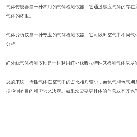
气体传感器是一种常用的气体检测仪器，它通过感应气体的存在
气体的浓度。
气体分析仪是一种专业的气体检测仪器，它可以对空气中不同气
分析。
红外线气体检测仪则是一种利用红外线吸收特性来检测气体浓度
总的来说，惰性气体在空气中的占比相对较小，而氮气和氧气则
据检测的目的和需求来决定。如果您需要更具体的信息或有其他