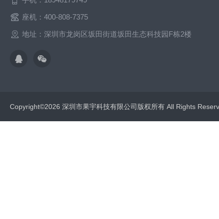
座机：400-808-7375
地址：深圳市龙岗区坂田街道坂田生态科技园F栋2楼
Copyright©2026 深圳市果宇科技有限公司版权所有 All Rights Res