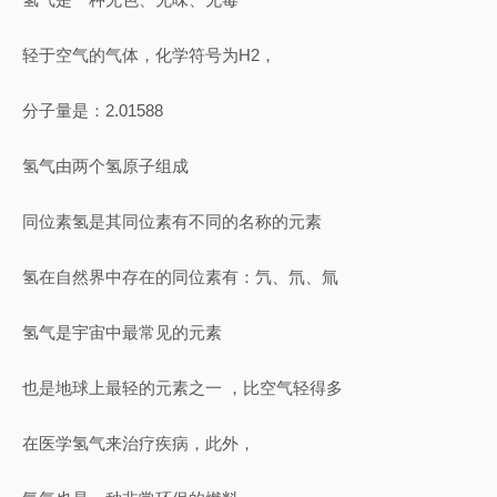
轻于空气的气体，化学符号为H2，
分子量是：2.01588
氢气由两个氢原子组成
同位素氢是其同位素有不同的名称的元素
氢在自然界中存在的同位素有：氕、氘、氚
氢气是宇宙中最常见的元素
也是地球上最轻的元素之一 ，比空气轻得多
在医学氢气来治疗疾病，此外，