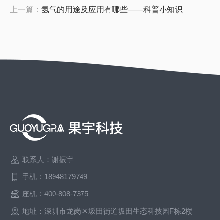
上一篇：
氢气的用途及应用有哪些——科普小知识
联系人：谢振宇
手机：18948179749
座机：400-808-7375
地址：深圳市龙岗区坂田街道坂田生态科技园F栋2楼