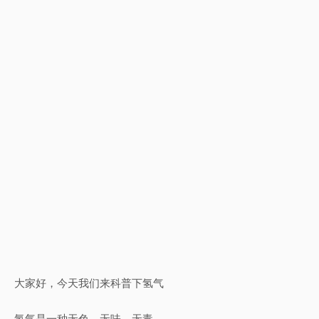
大家好，今天我们来科普下氢气
氢气是一种无色、无味、无毒