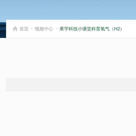
-
-
首页
视频中心
果宇科技小课堂科普氢气（H2）