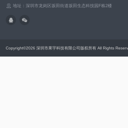
地址：深圳市龙岗区坂田街道坂田生态科技园F栋2楼
Copyright©2026 深圳市果宇科技有限公司版权所有 All Rights Res