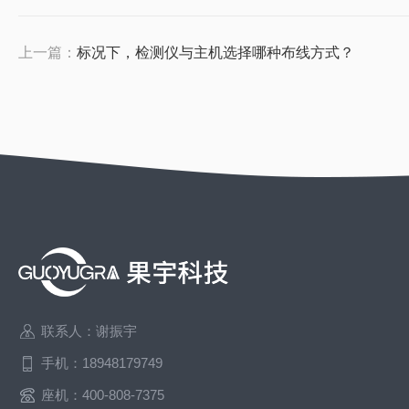
上一篇：
标况下，检测仪与主机选择哪种布线方式？
联系人：谢振宇
手机：18948179749
座机：400-808-7375