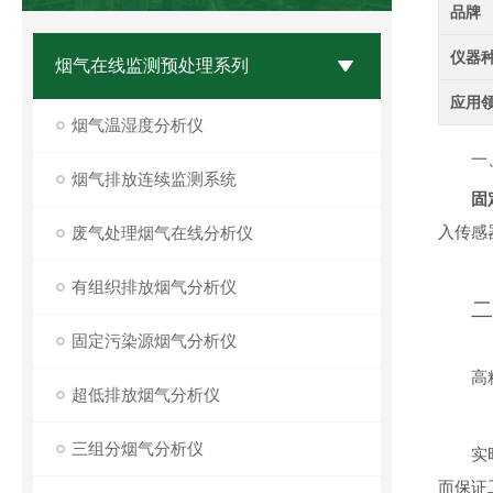
品牌
仪器
烟气在线监测预处理系列
应用
烟气温湿度分析仪
一
烟气排放连续监测系统
固
入传感
废气处理烟气在线分析仪
有组织排放烟气分析仪
二
固定污染源烟气分析仪
高
超低排放烟气分析仪
三组分烟气分析仪
实
而保证