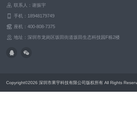
联系人：谢振宇
手机：18948179749
座机：400-808-7375
地址：深圳市龙岗区坂田街道坂田生态科技园F栋2楼
Copyright©2026 深圳市果宇科技有限公司版权所有 All Rights Res