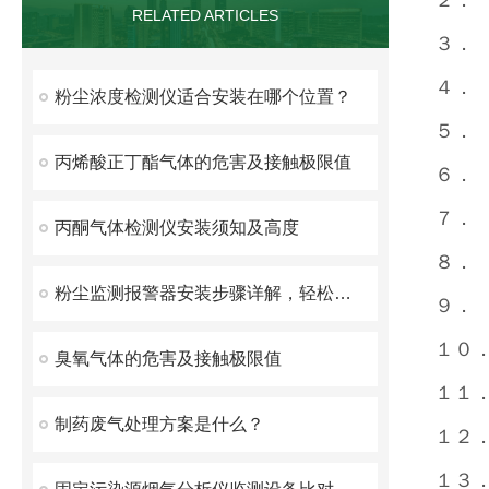
２．
RELATED ARTICLES
３．
４．
粉尘浓度检测仪适合安装在哪个位置？
５．
丙烯酸正丁酯气体的危害及接触极限值
６．
７．
丙酮气体检测仪安装须知及高度
８．
粉尘监测报警器安装步骤详解，轻松上手指南
９．
１０
臭氧气体的危害及接触极限值
１１
制药废气处理方案是什么？
１２
１３