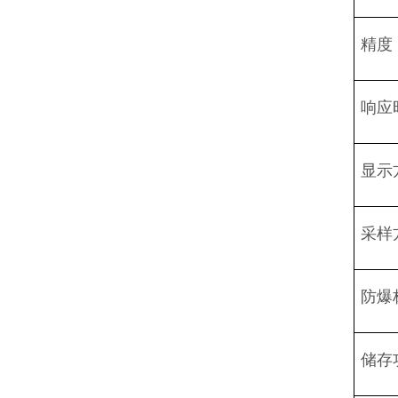
精度
响应
显示
采样
防爆
储存