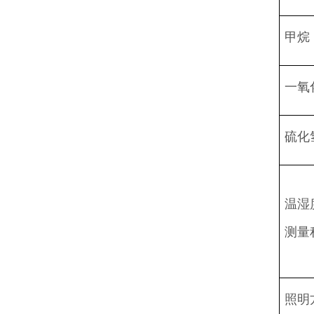
甲烷
一氧
硫化
温湿
测量
照明