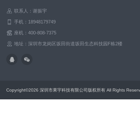
联系人：谢振宇
手机：18948179749
座机：400-808-7375
地址：深圳市龙岗区坂田街道坂田生态科技园F栋2楼
Copyright©2026 深圳市果宇科技有限公司版权所有 All Rights Res