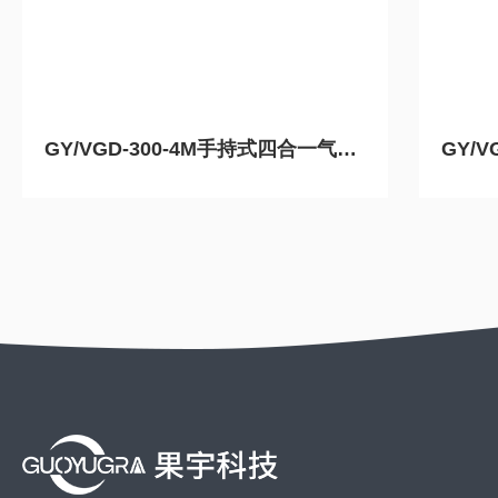
GY/VGD-300-4M手持式四合一气体检测设备