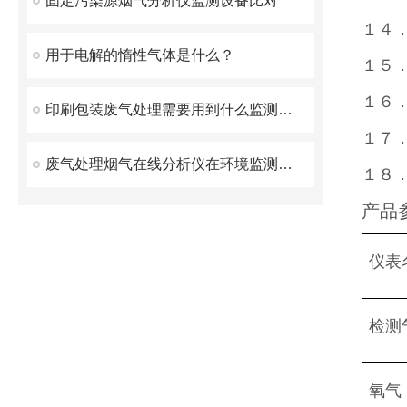
固定污染源烟气分析仪监测设备比对
１４
用于电解的惰性气体是什么？
１５
１６
印刷包装废气处理需要用到什么监测设备？
１７
废气处理烟气在线分析仪在环境监测与治理中的作用
１８
产品
仪表
检测
氧气