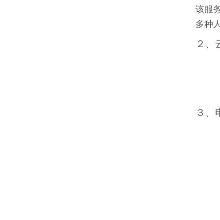
该服
多种
２、
３、