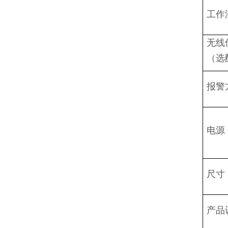
工作
无线
（选
报警
电源
尺寸
产品