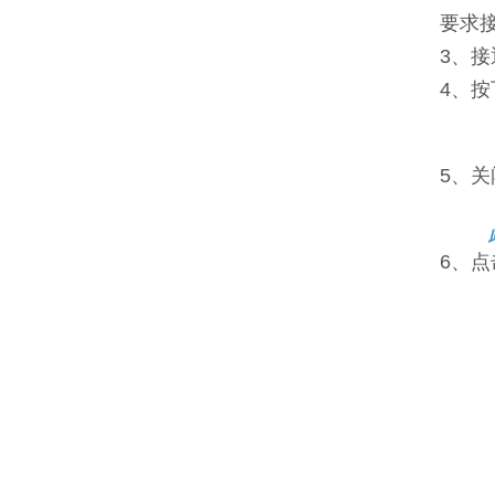
要求
3、接
4、
5、关
6、点