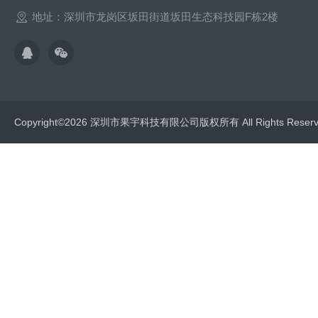
地址：深圳市龙岗区坂田街道坂田生态科技园F栋2楼
Copyright©2026 深圳市果宇科技有限公司版权所有 All Rights Res