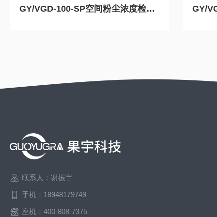
GY/VGD-100-SP空间粉尘浓度检测仪器
联系人：谢振宇
手机：18948179749
座机：400-808-7375