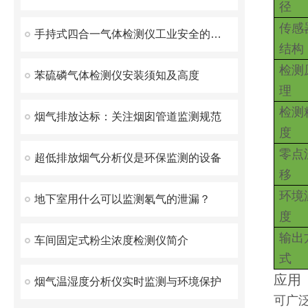
径
传感
手持式四合一气体检测仪工业安全的新守护者
结构
检测
苯硫磷气体检测仪安装须知及高度
理
检测
烟气排放达标：关注烟囱管道监测规范
度
零点
超低排放烟气分析仪是环保监测的设备
移
环境
地下室用什么可以监测氡气的泄漏？
度
输出
车间固定式粉尘浓度检测仪简介
式
应用
烟气温湿度分析仪实时监测与环境保护
可广