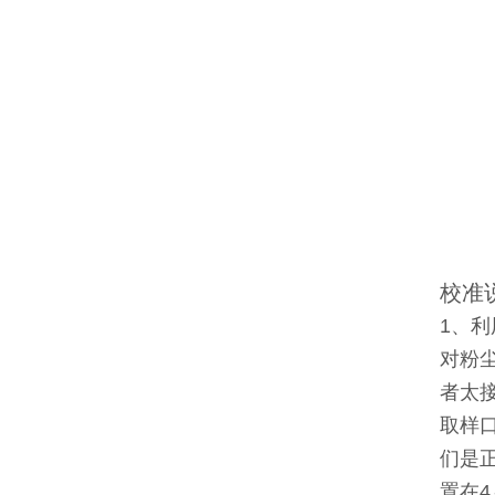
校准
1、利用
对粉
者太
取样
们是
置在