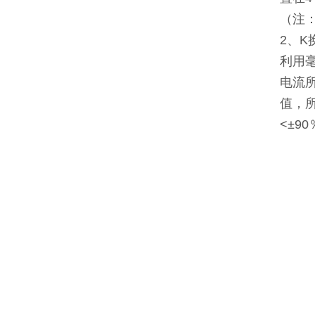
（注
2、K
利用毫
电流所
值，所
<±9