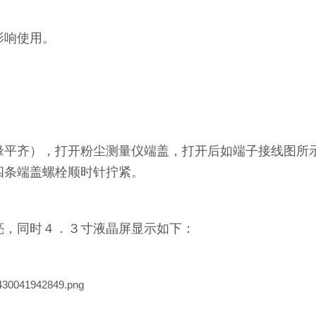
影响使用。
缘平齐），打开粉尘测量仪端盖，打开后如端子接线图所
四条端盖螺栓顺时针拧紧。
亮，同时４．３寸液晶屏显示如下：