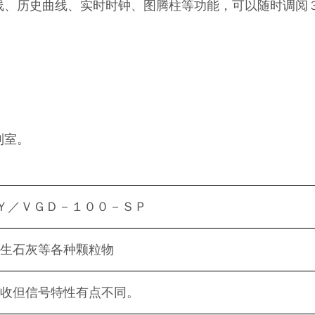
线、历史曲线、实时时钟、图腾柱等功能，可以随时调阅
制室。
Ｙ／ＶＧＤ－１００－ＳＰ
生石灰等各种颗粒物
收但信号特性有点不同。