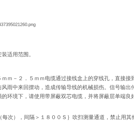
安装适用范围。
５ｍｍ－２．５ｍｍ电缆通过接线盒上的穿线孔，直接接
防风雨中来回摆动，造成传输导线的机械损伤。信号输出
强的环境下，请使用带屏蔽双芯电缆，并将屏蔽层单端良
（每次），间隔＞１８００Ｓ｝吹扫测量通道，禁止用其