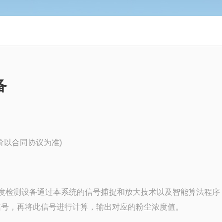
备
成交价以合同协议为准)
间粉尘浓度检测设备通过本系统的信号捕捉和放大技术以及智能算法程
信号，再将此信号进行计算，输出对应的粉尘浓度值。