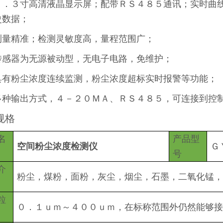
４．３寸高清液晶显示屏；配带ＲＳ４８５通讯；实时曲
史数据；
测量精准；检测灵敏度高，量程范围广；
传感器为无源被动型，无电子电路，免维护；
具有粉尘浓度连续监测，粉尘浓度超标实时报警等功能；
多种输出方式，４－２０ＭＡ、ＲＳ４８５，可连接到控
规格
名
产品型
空间粉尘浓度检测仪
Ｇ
号
介
粉尘，煤粉，面粉，灰尘，烟尘，石墨，二氧化锰，
粒
０．１ｕｍ～４００ｕｍ，在标称范围外仍然能够接