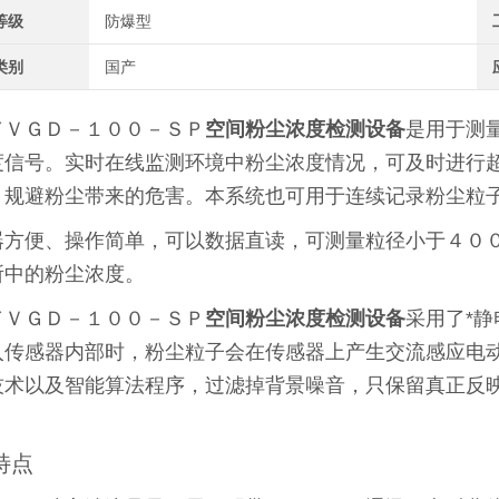
等级
防爆型
类别
国产
／ＶＧＤ－１００－ＳＰ
空间粉尘浓度检测设备
是用于测
度信号。实时在线监测环境中粉尘浓度情况，可及时进行
，规避粉尘带来的危害。本系统也可用于连续记录粉尘
器方便、操作简单，可以数据直读，可测量粒径小于４０
所中的粉尘浓度。
／ＶＧＤ－１００－ＳＰ
空间粉尘浓度检测设备
采用了*
入传感器内部时，粉尘粒子会在传感器上产生交流感应电
技术以及智能算法程序，过滤掉背景噪音，只保留真正反
特点