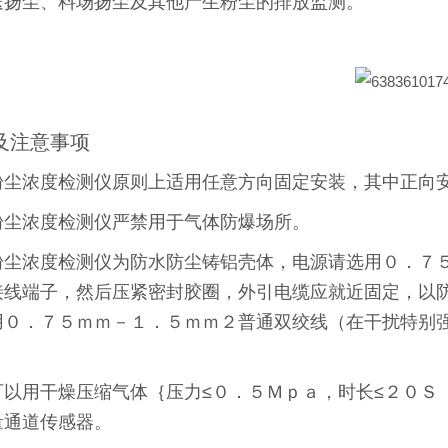
送扬尘、料场扬尘及其他产生粉尘的排放监测。
及注意事项
粉尘浓度检测仪原则上适用任意方向固定安装，其中正向
粉尘浓度检测仪严禁用于气体防爆场所。
粉尘浓度检测仪为防水防尘铸铝壳体，电源请选用０．７
接线端子，然后压紧密封胶圈，外引电缆应就近固定，以
用０．７５ｍｍ－１．５ｍｍ２普通双绞线（在干扰特别
。
可以用干燥压缩气体｛压力≤０．５Ｍｐａ，时长≤２０Ｓ
量通道传感器。