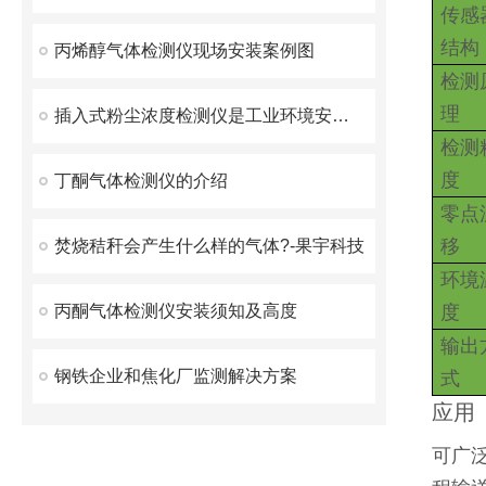
传感
结构
丙烯醇气体检测仪现场安装案例图
检测
理
插入式粉尘浓度检测仪是工业环境安全监测的得力助手
检测
度
丁酮气体检测仪的介绍
零点
移
焚烧秸秆会产生什么样的气体?-果宇科技
环境
丙酮气体检测仪安装须知及高度
度
输出
钢铁企业和焦化厂监测解决方案
式
应用
可广