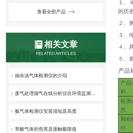
１、
的历
查看全部产品
２、
３、
相关文章
４、
RELATED ARTICLES
５、
产品
抽余油气体检测仪的介绍
产品
称
废气处理烟气在线分析仪在环境监测与治理中的作用
检测
质
氨气体检测仪安装须知及高度
颗粒
径
草酸气体的危害及接触极限值