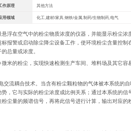
工作原理
其他方法
应用领域
化工,建材/家具,钢铁/金属,制药/生物制药,电气
量悬浮在空气中的粉尘物质浓度的仪器，并能显示粉尘浓
超标报警或启动除尘降尘设备工作，使环境粉尘含量控制
粒子的总量或浓度。
０微米的粉尘，实现快速检测生产车间、堆料场及其它容
静电交流耦合技术。当含有粉尘颗粒物的气体被本系统的自
动势，它与实际的粉尘浓度成比例关系；通过本系统的信
映粉尘量的频谱信号，再将此信号进行计算，输出对应的