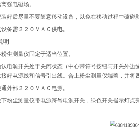
远离强电磁场。
安装好后尽量不要随意移动设备，以免在移动过程中磕碰
此设备需２２０ＶＡＣ供电。
说明
将粉尘测量仪固定于适当位置。
确认电源开关处于关闭状态（中心带符号按钮与开关外边
求接好电源线和信号引出线。合上粉尘测量仪端盖，并将
接通外部２２０ＶＡＣ电源。
按下粉尘测量仪带电源符号电源开关，绿色开关指示灯点