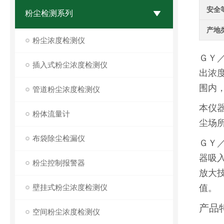
安全
粉尘检测系列
产地
粉尘浓度检测仪
ＧＹ
插入式粉尘浓度检测仪
出浓
围内
管道粉尘浓度检测仪
本仪
粉体流量计
尘场
布袋除尘检漏仪
ＧＹ
器吸
粉尘控制报警器
放大
壁挂式粉尘浓度检测仪
值。
产品
空间粉尘浓度检测仪