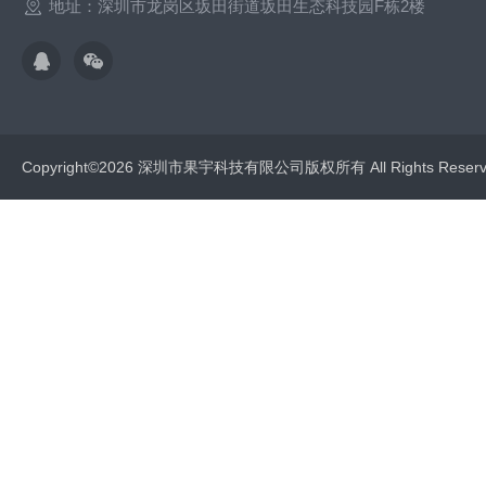
地址：深圳市龙岗区坂田街道坂田生态科技园F栋2楼
Copyright©2026 深圳市果宇科技有限公司版权所有 All Rights Res