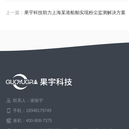
上一篇：
果宇科技助力上海某港船舶实现粉尘监测解决方案
联系人：谢振宇
手机：18948179749
座机：400-808-7375