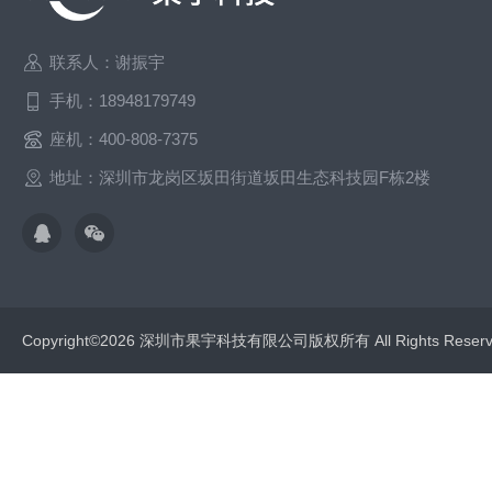
联系人：谢振宇
手机：18948179749
座机：400-808-7375
地址：深圳市龙岗区坂田街道坂田生态科技园F栋2楼
Copyright©2026 深圳市果宇科技有限公司版权所有 All Rights Res