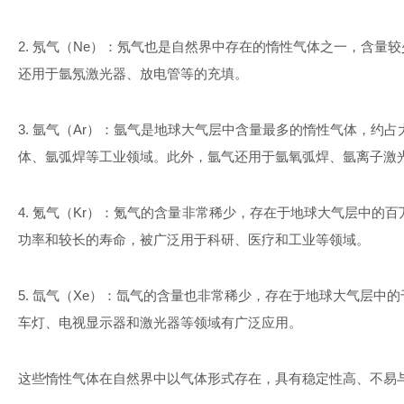
2.
氖气（
Ne
）：氖气也是自然界中存在的惰性气体之一，含量较
还用于氩氖激光器、放电管等的充填。
3.
氩气（
Ar
）：氩气是地球大气层中含量最多的惰性气体，约占
体、氩弧焊等工业领域。此外，氩气还用于氩氧弧焊、氩离子激
4.
氪气（
Kr
）：氪气的含量非常稀少，存在于地球大气层中的百
功率和较长的寿命，被广泛用于科研、医疗和工业等领域。
5.
氙气（
Xe
）：氙气的含量也非常稀少，存在于地球大气层中的
车灯、电视显示器和激光器等领域有广泛应用。
这些惰性气体在自然界中以气体形式存在，具有稳定性高、不易