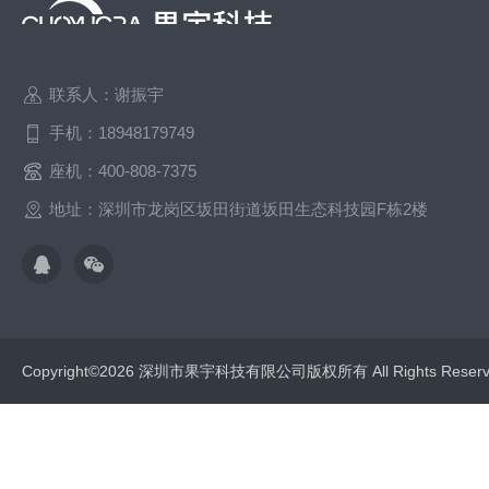
联系人：谢振宇
手机：18948179749
座机：400-808-7375
地址：深圳市龙岗区坂田街道坂田生态科技园F栋2楼
Copyright©2026 深圳市果宇科技有限公司版权所有 All Rights Res