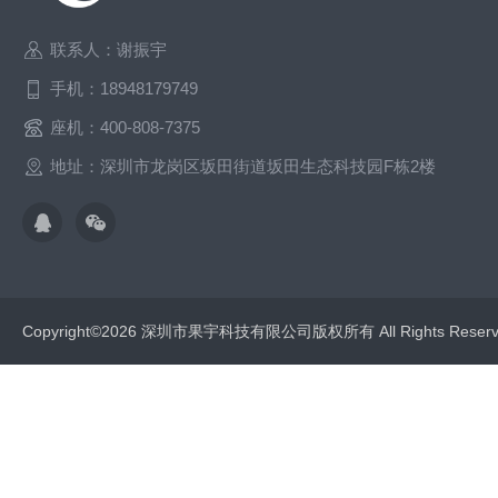
联系人：谢振宇
手机：18948179749
座机：400-808-7375
地址：深圳市龙岗区坂田街道坂田生态科技园F栋2楼
Copyright©2026 深圳市果宇科技有限公司版权所有 All Rights Res