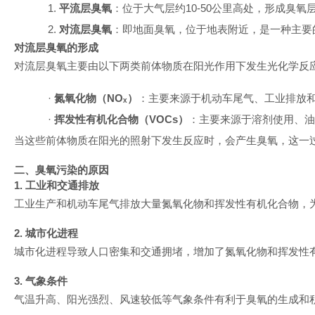
1.
平流层臭氧
：位于大气层约
10-50
公里高处，形成臭氧
2.
对流层臭氧
：即地面臭氧，位于地表附近，是一种主要
对流层臭氧的形成
对流层臭氧主要由以下两类前体物质在阳光作用下发生光化学反
·
氮氧化物（
NOₓ
）
：主要来源于机动车尾气、工业排放
·
挥发性有机化合物（
VOCs
）
：主要来源于溶剂使用、油
当这些前体物质在阳光的照射下发生反应时，会产生臭氧，这一
二、臭氧污染的原因
1. 工业和交通排放
工业生产和机动车尾气排放大量氮氧化物和挥发性有机化合物，
2. 城市化进程
城市化进程导致人口密集和交通拥堵，增加了氮氧化物和挥发性
3. 气象条件
气温升高、阳光强烈、风速较低等气象条件有利于臭氧的生成和