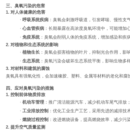
三、臭氧污染的危害
1. 对人体健康的危害
·
呼吸系统疾病
：臭氧会刺激呼吸道，引发哮喘、慢性支
·
心血管疾病
：长期暴露在高浓度臭氧环境中，可能增加
·
免疫系统
：臭氧会削弱人体的免疫系统，增加感染和疾
2. 对植物和生态系统的影响
·
植物生长
：臭氧会损害植物的叶片，抑制光合作用，影
·
生态系统
：臭氧污染会破坏生态系统平衡，影响生物多
3. 对材料和建筑的腐蚀
臭氧具有强氧化性，会加速橡胶、塑料、金属等材料的老化和腐
四、应对臭氧污染的措施
1. 控制前体物质排放
·
机动车管理
：推广清洁能源汽车，减少机动车尾气排放
·
工业排放控制
：优化工业生产工艺，采用先进的减排技
·
燃烧过程控制
：改进燃烧设备，提高燃烧效率，减少污
2. 提升空气质量监测