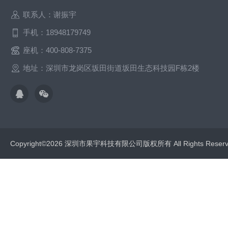
联系人：谢振宇
手机：18948179749
座机：400-808-7375
地址：深圳市龙岗区坂田街道坂田生态科技园F栋2楼
Copyright©2026 深圳市果宇科技有限公司版权所有 All Rights Res