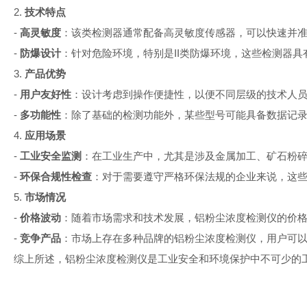
2.
技术特点
-
高灵敏度
：该类检测器通常配备高灵敏度传感器，可以快速并
-
防爆设计
：针对危险环境，特别是
II
类防爆环境，这些检测器具
3.
产品优势
-
用户友好性
：设计考虑到操作便捷性，以便不同层级的技术人
-
多功能性
：除了基础的检测功能外，某些型号可能具备数据记
4.
应用场景
-
工业安全监测
：在工业生产中，尤其是涉及金属加工、矿石粉
-
环保合规性检查
：对于需要遵守严格环保法规的企业来说，这
5.
市场情况
-
价格波动
：随着市场需求和技术发展，铝粉尘浓度检测仪的价
-
竞争产品
：市场上存在多种品牌的铝粉尘浓度检测仪，用户可
综上所述，铝粉尘浓度检测仪是工业安全和环境保护中不可少的