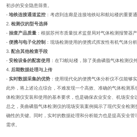
初步的安全隐患筛查。
-
地铁连接通道监控
：考虑到连廊是连接地铁站和航站楼的重要
2.
检测仪的型号选择
-
抽查产品质量
：根据苏州市质量技术监督局对气体检测报警器
-
便携与电子化控制
：现场检测使用的便携式挥发性有机气体分
3.
配合其他检查手段
-
安检设备的配套使用
：在
T3
航站楼，除了美曲磷脂气体检测仪
4.
后期数据处理与上传
-
实时数据采集的优势
：使用现代化的便携气体分析仪不仅能够
此外，将上述论点综合，不难发现一个高效、准确的气体检测系
体检测仪安装和使用的基本要求，也是确保农业安全、机场安全
总之，美曲磷脂气体检测仪的现场安装案例揭示了现代安全检测
确性的关键。同时，实时的数据处理和分析能力也是提高安全管
需求。