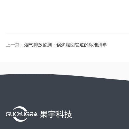
上一篇：
烟气排放监测：锅炉烟囱管道的标准清单