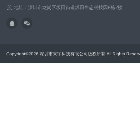
地址：深圳市龙岗区坂田街道坂田生态科技园F栋2楼
Copyright©2026 深圳市果宇科技有限公司版权所有 All Rights Res