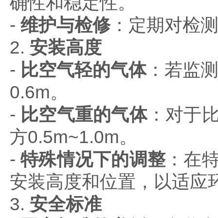
确性和稳定性。
-
维护与检修
：定期对检
2.
安装高度
-
比空气轻的气体
：若监
0.6m
。
-
比空气重的气体
：对于
方
0.5m~1.0m
。
-
特殊情况下的调整
：在
安装高度和位置，以适应
3.
安全标准