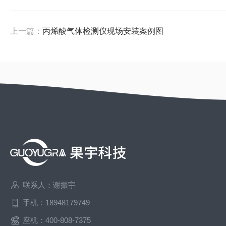
上一篇：
丙烯酸气体检测仪现场安装案例图
联系人：谢振宇
手机：18948179749
座机：400-808-7375