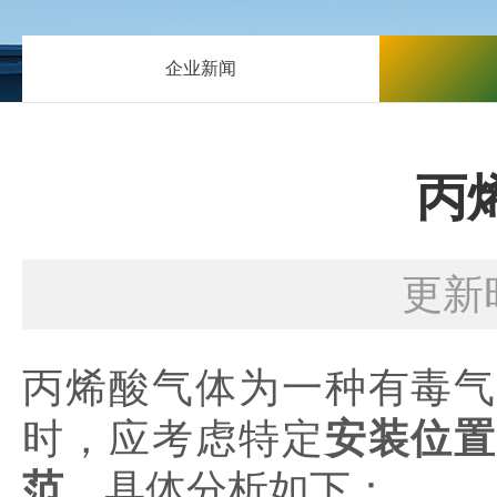
企业新闻
丙
更新时
丙烯酸气体为一种有毒气
时，应考虑特定
安装位
范
。具体分析如下：