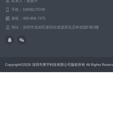
联系人：谢振宇
手机：18948179749
座机：400-808-7375
地址：深圳市龙岗区坂田街道坂田生态科技园F栋2楼
Copyright©2026 深圳市果宇科技有限公司版权所有 All Rights Res