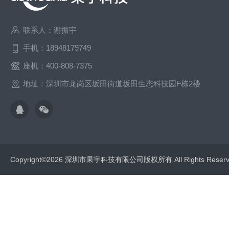
联系人：谢振宇
手机：18948179749
座机：400-808-7375
地址：深圳市龙岗区坂田街道坂田生态科技园F栋2楼
Copyright©2026 深圳市果宇科技有限公司版权所有 All Rights Res