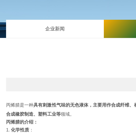
企业新闻
丙烯腈是一种
具有刺激性气味的无色液体，主要用作合成纤维、
合成橡胶制造、塑料工业等
领域。
丙烯腈的介绍：
1.
化学性质
：