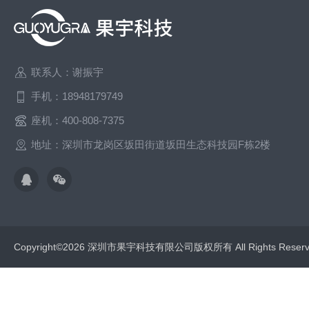
联系人：谢振宇
手机：18948179749
座机：400-808-7375
地址：深圳市龙岗区坂田街道坂田生态科技园F栋2楼
Copyright©2026 深圳市果宇科技有限公司版权所有 All Rights Res