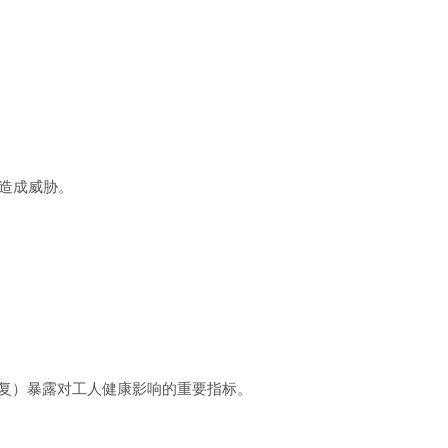
。
造成威胁。
复）暴露对工人健康影响的重要指标。