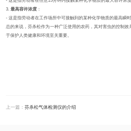
-
这是指劳动者在任意
15
分钟内接触某种化学物质的最大容许浓
3.
最高容许浓度
：
-
这是指劳动者在工作场所中可接触到的某种化学物质的最高瞬
总的来说，芬杀松作为一种广泛使用的农药，其对害虫的控制效
于保护人类健康和环境至关重要。
上一篇：
芬杀松气体检测仪的介绍