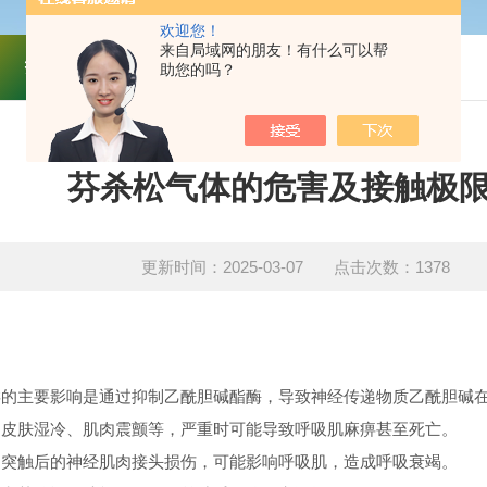
欢迎您！
来自局域网的朋友！有什么可以帮
技术文章
助您的吗？
芬杀松气体的危害及接触极
更新时间：2025-03-07 点击次数：1378
类的主要影响是通过抑制乙酰胆碱酯酶，导致神经传递物质乙酰胆碱
、皮肤湿冷、肌肉震颤等，严重时可能导致呼吸肌麻痹甚至死亡。
为突触后的神经肌肉接头损伤，可能影响呼吸肌，造成呼吸衰竭。