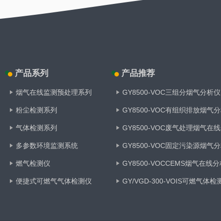
产品系列
产品推荐
烟气在线监测预处理系列
GY8500-VOC三组分烟气分析仪
粉尘检测系列
GY8500-VOC有组织排放烟气
气体检测系列
GY8500-VOC废气处理烟气在
多参数环境监测系统
GY8500-VOC固定污染源烟气
燃气检测仪
GY8500-VOCCEMS烟气在线
便捷式可燃气气体检测仪
GY/VGD-300-VOIS可燃气体检
便捷式燃气检测仪
变送器
GY/VGD-200无线式臭气浓度