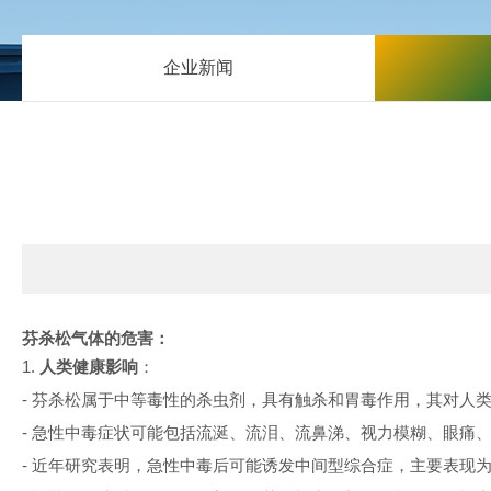
企业新闻
芬杀松气体的危害：
1.
人类健康影响
：
-
芬杀松属于中等毒性的杀虫剂，具有触杀和胃毒作用，其对人
-
急性中毒症状可能包括流涎、流泪、流鼻涕、视力模糊、眼痛
-
近年研究表明，急性中毒后可能诱发中间型综合症，主要表现