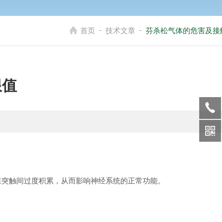
-
-
首页
技术文章
芬杀松气体的危害及接
限值
在突触间过度积累，从而影响神经系统的正常功能。