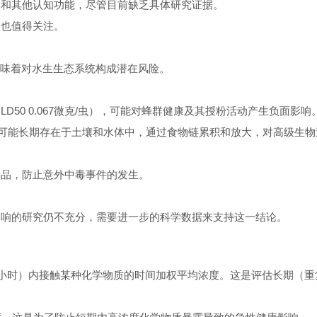
力和其他认知功能，尽管目前缺乏具体研究证据。
响也值得关注。
味着对水生生态系统构成潜在风险。
（
LD50 0.067
微克
/
虫），可能对蜂群健康及其授粉活动产生负面影响
可能长期存在于土壤和水体中，通过食物链累积和放大，对高级生物
学品，防止意外中毒事件的发生。
影响的研究仍不充分，需要进一步的科学数据来支持这一结论。
小时）内接触某种化学物质的时间加权平均浓度。这是评估长期（重