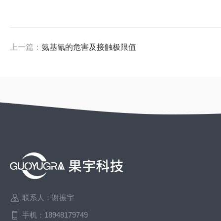
上一篇：
氨基氰的危害及接触极限值
联系人：谢振宇
手机：18948179749