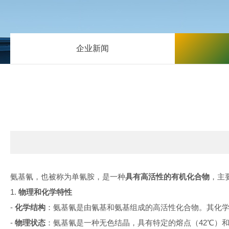
企业新闻
氨基氰，也被称为单氰胺，是一种
具有高活性的有机化合物
，主
1.
物理和化学特性
-
化学结构
：氨基氰是由氰基和氨基组成的高活性化合物。其化
-
物理状态
：氨基氰是一种无色结晶，具有特定的熔点（
42℃
）