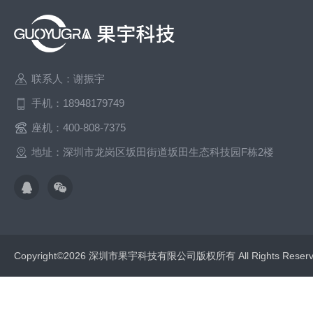
联系人：谢振宇
手机：18948179749
座机：400-808-7375
地址：深圳市龙岗区坂田街道坂田生态科技园F栋2楼
Copyright©2026 深圳市果宇科技有限公司版权所有 All Rights Res