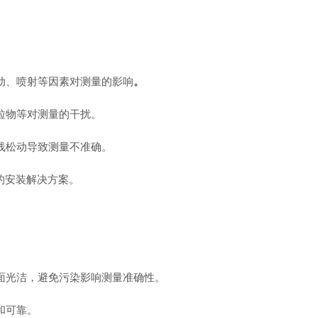
动、喷射等因素对测量的影响
。
粒物等对测量的干扰。
线松动导致测量不准确。
的安装解决方案。
面光洁，避免污染影响测量准确性。
和可靠。