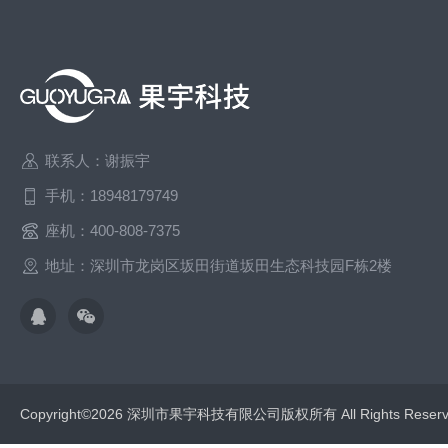
联系人：谢振宇
手机：18948179749
座机：400-808-7375
地址：深圳市龙岗区坂田街道坂田生态科技园F栋2楼
Copyright©2026 深圳市果宇科技有限公司版权所有 All Rights Res